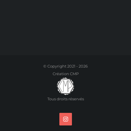
© Copyright 2021 -
2026
Création
CMP
Tous droits réservés
Instagram